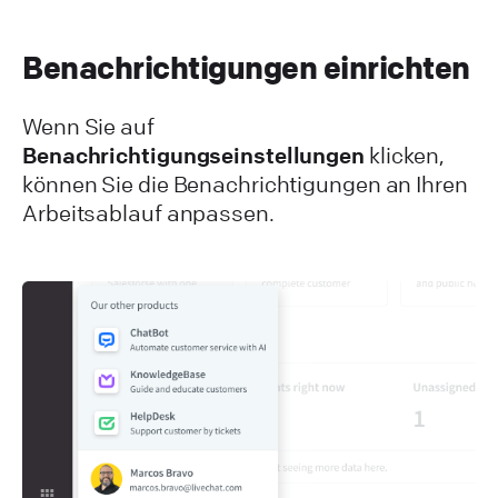
Benachrichtigungen einrichten
Wenn Sie auf
Benachrichtigungseinstellungen
klicken,
können Sie die Benachrichtigungen an Ihren
Arbeitsablauf anpassen.