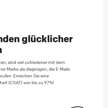
nden glücklicher
n
en, sind viel zufriedener mit dem
er Marke als diejenigen, die E-Mails
rufen. Erreichen Sie eine
eit (CSAT) von bis zu 97%!