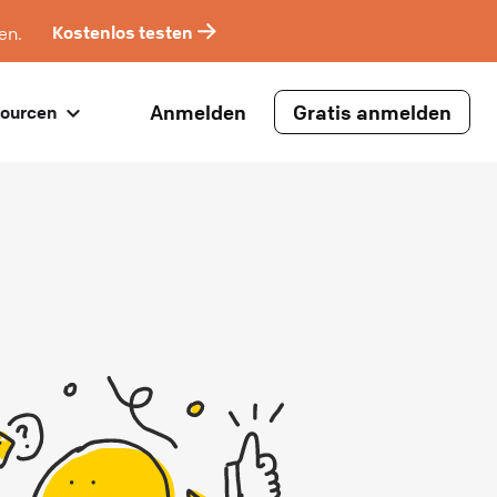
en.
Kostenlos testen
Anmelden
Gratis anmelden
ourcen