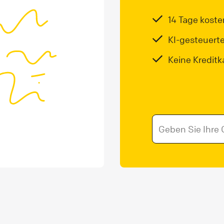
14 Tage koste
KI-gesteuert
Keine Kreditka