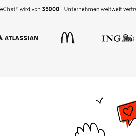
veChat® wird von
35000
+ Unternehmen weltweit vertr