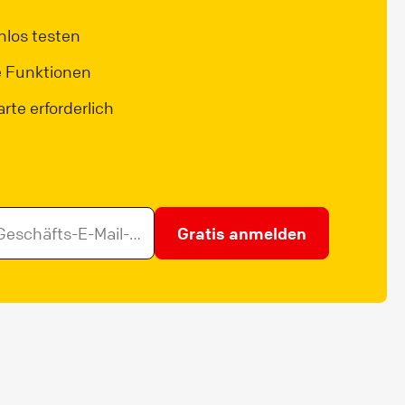
nlos testen
e Funktionen
rte erforderlich
Gratis anmelden