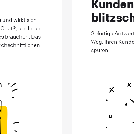
Kunden
blitzsc
 und wirkt sich
veChat®, um Ihren
Sofortige Antwort
es brauchen. Das
Weg, Ihren Kunde
rchschnittlichen
spüren.