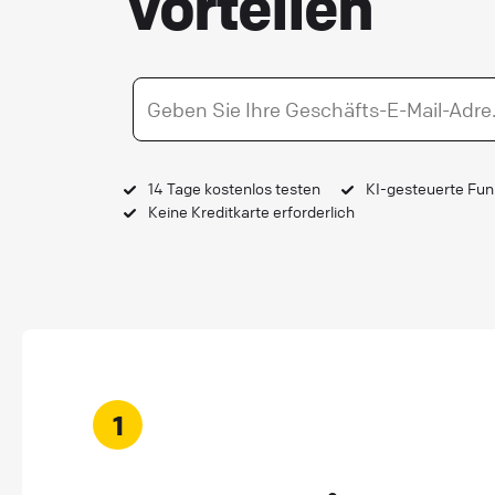
Vorteilen
14 Tage kostenlos testen
KI-gesteuerte Fun
Keine Kreditkarte erforderlich
1