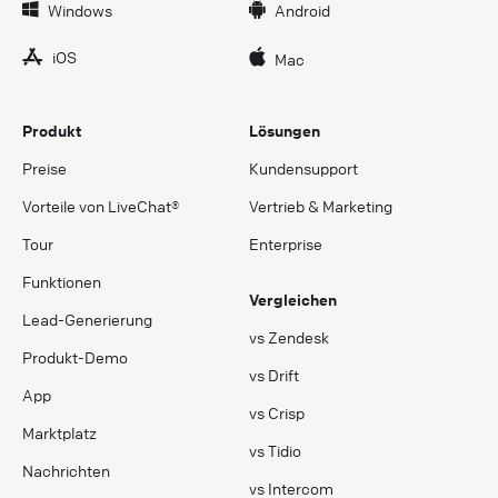
Windows
Android
iOS
Mac
Produkt
Lösungen
Preise
Kundensupport
Vorteile von LiveChat®
Vertrieb & Marketing
Tour
Enterprise
Funktionen
Vergleichen
Lead-Generierung
vs Zendesk
Produkt-Demo
vs Drift
App
vs Crisp
Marktplatz
vs Tidio
Nachrichten
vs Intercom