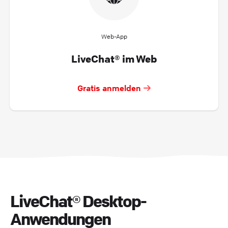
Web-App
LiveChat® im Web
Gratis anmelden
LiveChat® Desktop-
Anwendungen