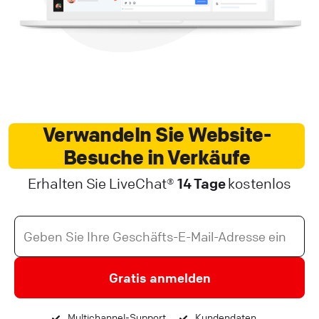
Verwandeln Sie Website-
Besuche in Verkäufe
Erhalten Sie LiveChat®
14 Tage
kostenlos
Gratis anmelden
Multichannel-Support
Kundendaten