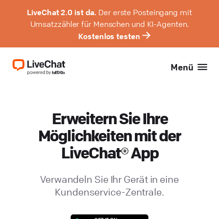
LiveChat 2.0 ist da.
Der erste Posteingang mit
Umsatzzähler für Menschen und KI-Agenten.
Kostenlos testen
Menü
Erweitern Sie Ihre
Möglichkeiten mit der
LiveChat® App
Verwandeln Sie Ihr Gerät in eine
Kundenservice-Zentrale.