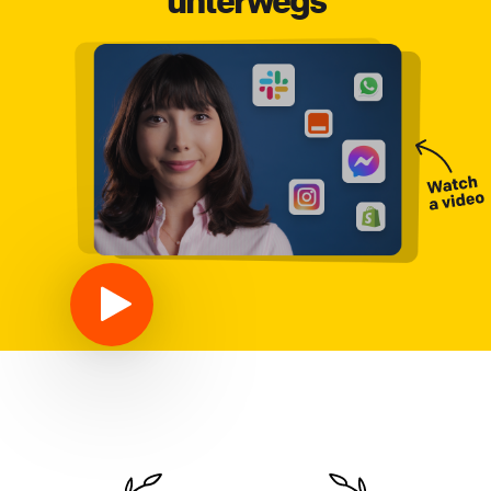
unterwegs