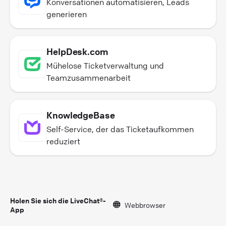
Konversationen automatisieren, Leads
generieren
HelpDesk.com
Mühelose Ticketverwaltung und
Teamzusammenarbeit
KnowledgeBase
Self-Service, der das Ticketaufkommen
reduziert
Holen Sie sich die LiveChat®-
Webbrowser
App