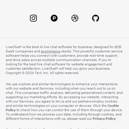
LiveChat® is the best AI live chat software for business, designed for B2B
SaaS companies and
ecommerce
stores. This powerful customer service
software helps you connect with customers, provide real-time support,
and drive sales across multiple communication channels. If you’re
looking for the best live chat software for website engagement and
customer satisfaction, LiveChat® will help you grow your business.
Copyright © 2026 Text, Inc. All rights reserved.
We use cookies and similar technologies to enhance your interactions
with our website and Services, including when you reach out to us on
chat. This comprises traffic analysis, delivering personalized content, and
supporting our marketing efforts. By accessing our website, interacting
with our Services, you agree to let us and our partners employ cookies
Cookie
and similar technologies on your computer or devices. Click the
Policy
to check how you can control the use of them through your device.
To understand how we process your data, including through cookies, and
Privacy Policy
different forms of interactions with us, please read our
.