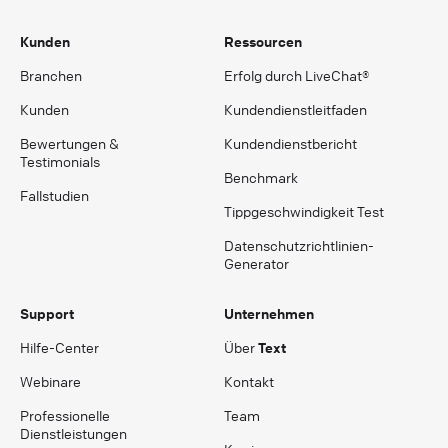
Kunden
Ressourcen
Branchen
Erfolg durch LiveChat®
Kunden
Kundendienstleitfaden
Bewertungen &
Kundendienstbericht
Testimonials
Benchmark
Fallstudien
Tippgeschwindigkeit Test
Datenschutzrichtlinien-
Generator
Support
Unternehmen
Hilfe-Center
Über
Text
Webinare
Kontakt
Professionelle
Team
Dienstleistungen