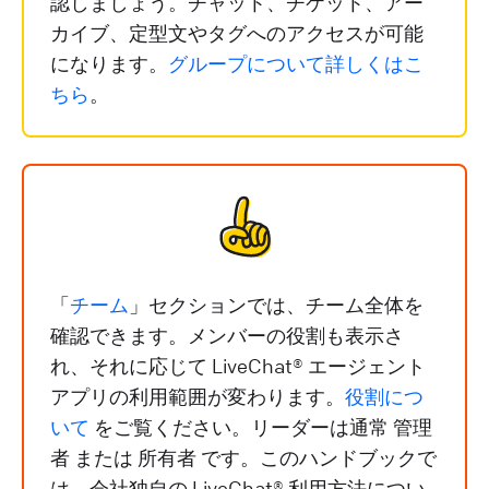
認しましょう。チャット、チケット、アー
カイブ、定型文やタグへのアクセスが可能
になります。
グループについて詳しくはこ
ちら
。
「
チーム
」セクションでは、チーム全体を
確認できます。メンバーの役割も表示さ
れ、それに応じて LiveChat® エージェント
アプリの利用範囲が変わります。
役割につ
いて
をご覧ください。リーダーは通常
管理
者
または
所有者
です。このハンドブックで
は、会社独自の LiveChat® 利用方法につい