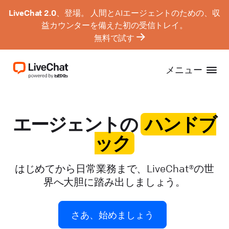
LiveChat 2.0、登場。
人間とAIエージェントのための、収
益カウンターを備えた初の受信トレイ。
無料で試す
メニュー
エージェントの
ハンドブ
ック
はじめてから日常業務まで、LiveChat®の世
界へ大胆に踏み出しましょう。
さあ、始めましょう