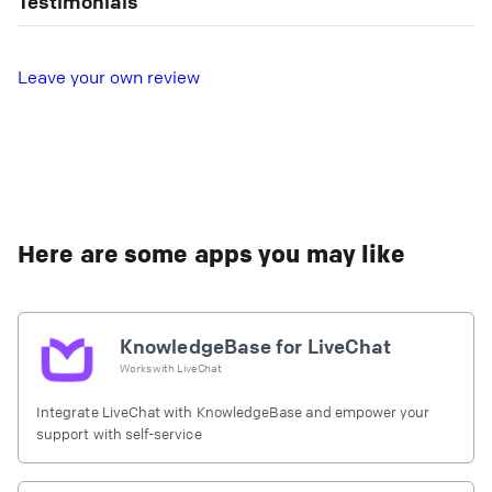
Testimonials
L
eave your own review
Here are some apps you may like
KnowledgeBase for LiveChat
Works with
LiveChat
Integrate LiveChat with KnowledgeBase and empower your
support with self-service