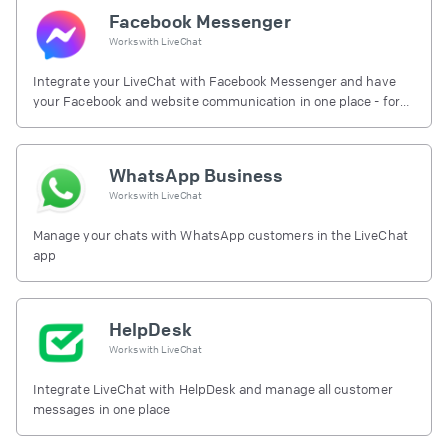
Facebook Messenger
Works with
LiveChat
Integrate your LiveChat with Facebook Messenger and have
your Facebook and website communication in one place - for
free.
WhatsApp Business
Works with
LiveChat
Manage your chats with WhatsApp customers in the LiveChat
app
HelpDesk
Works with
LiveChat
Integrate LiveChat with HelpDesk and manage all customer
messages in one place