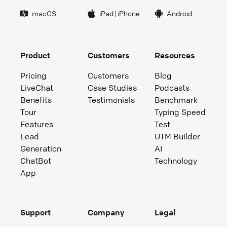
macOS
iPad
|
iPhone
Android
Product
Customers
Resources
Pricing
Customers
Blog
LiveChat
Case Studies
Podcasts
Benefits
Testimonials
Benchmark
Tour
Typing Speed
Features
Test
Lead
UTM Builder
Generation
AI
ChatBot
Technology
App
Support
Company
Legal