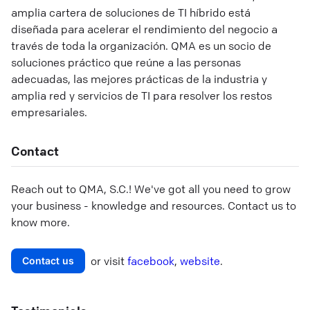
amplia cartera de soluciones de TI híbrido está
diseñada para acelerar el rendimiento del negocio a
través de toda la organización. QMA es un socio de
soluciones práctico que reúne a las personas
adecuadas, las mejores prácticas de la industria y
amplia red y servicios de TI para resolver los restos
empresariales.
Contact
Reach out to
QMA, S.C.
! We've got all you need to grow
your business - knowledge and resources. Contact us to
know more.
or visit
facebook
,
website
.
Contact us