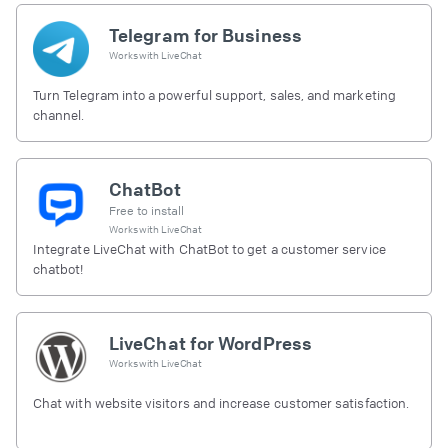
Telegram for Business
Works with
LiveChat
Turn Telegram into a powerful support, sales, and marketing
channel.
ChatBot
Free to install
Works with
LiveChat
Integrate LiveChat with ChatBot to get a customer service
chatbot!
LiveChat for WordPress
Works with
LiveChat
Chat with website visitors and increase customer satisfaction.