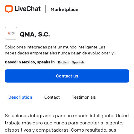
Marketplace
QMA, S.C.
Soluciones integradas para un mundo inteligente Las
necesidades empresariales nunca dejan de evolucionar, y
tampoco lo hacen nuestros productos y servicios.
Based in
Mexico
, speaks in
English
Spanish
Contact us
Description
Contact
Testimonials
Soluciones integradas para un mundo inteligente. Usted
trabaja más duro que nunca para conectar a la gente,
dispositivos y computadoras. Como resultado, sus