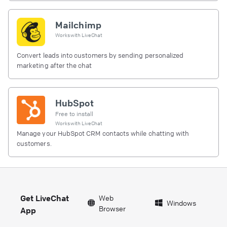
Mailchimp
Works with
LiveChat
Convert leads into customers by sending personalized
marketing after the chat
HubSpot
Free to install
Works with
LiveChat
Manage your HubSpot CRM contacts while chatting with
customers.
Get LiveChat
Web
Windows
Browser
App