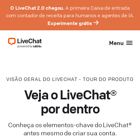
O LiveChat 2.0 chegou.
A primeira Caixa de entrada
com contador de receita para humanos e agentes de IA.
Experimente grátis
Menu
VISÃO GERAL DO LIVECHAT - TOUR DO PRODUTO
Veja o LiveChat®
por dentro
Conheça os elementos-chave do LiveChat®
antes mesmo de criar sua conta.