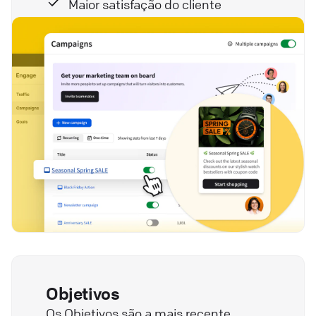
Maior satisfação do cliente
Objetivos
Os Objetivos são a mais recente